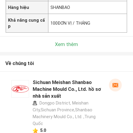
Hàng hiệu
SHANBAO
Khả năng cung cấ
100ĐƠN VỊ / THÁNG
p
Xem thêm
Về chúng tôi
Sichuan Meishan Shanbao
Machine Mould Co., Ltd. hồ sơ
nhà sản xuất
Dongpo District, Meishan
City,Sichuan Province,Shanbao
Machinery Mould Co., Ltd. ,Trung
Quốc
5.0