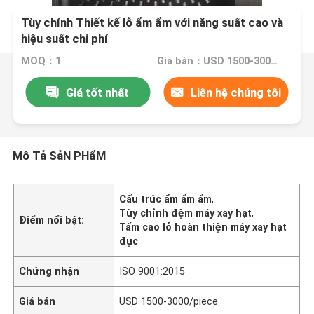
Tùy chỉnh Thiết kế lỗ ẩm ẩm với năng suất cao và
hiệu suất chi phí
MOQ：1
Giá bán：USD 1500-3000/piece
Giá tốt nhất
Liên hệ chúng tôi
Mô Tả SảN PHẩM
Cấu trúc ẩm ẩm ẩm
,
Tùy chỉnh đệm máy xay hạt
,
Điểm nổi bật:
Tấm cao lỗ hoàn thiện máy xay hạt
đục
Chứng nhận
ISO 9001:2015
Giá bán
USD 1500-3000/piece