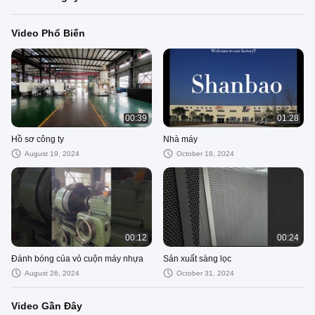
Video Phổ Biến
00:39
01:28
Hồ sơ công ty
Nhà máy
August 19, 2024
October 18, 2024
00:12
00:24
Đánh bóng của vỏ cuộn máy nhựa
Sản xuất sàng lọc
August 26, 2024
October 31, 2024
Video Gần Đây