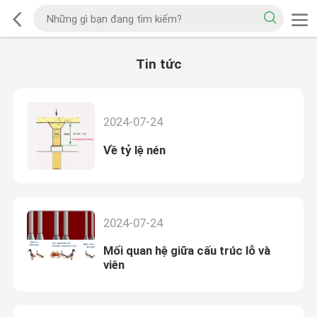
Tin tức
2024-07-24
Về tỷ lệ nén
2024-07-24
Mối quan hệ giữa cấu trúc lỗ và
viên