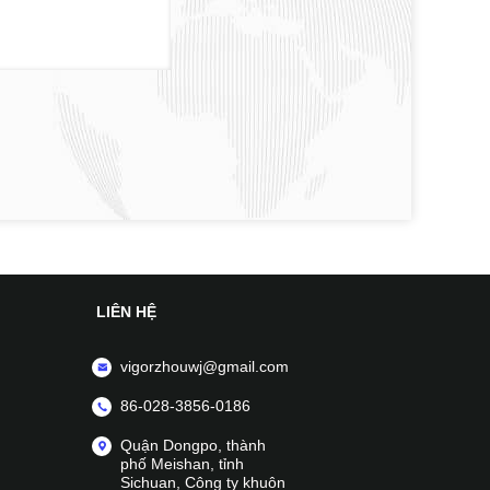
LIÊN HỆ
vigorzhouwj@gmail.com
86-028-3856-0186
Quận Dongpo, thành
phố Meishan, tỉnh
Sichuan, Công ty khuôn