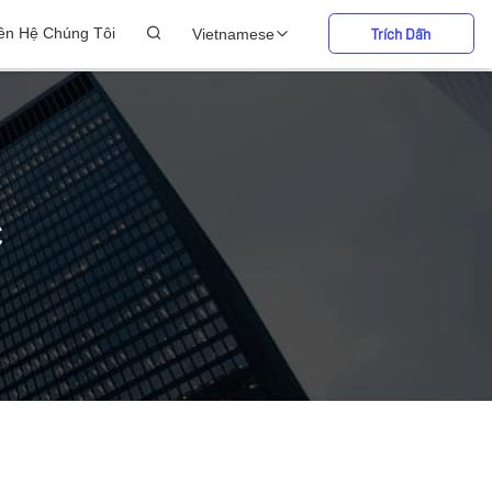
ên Hệ Chúng Tôi
Vietnamese
Trích Dẫn
C