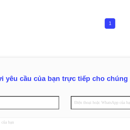
1
i yêu cầu của bạn trực tiếp cho chúng 