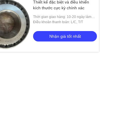
Thiết kế đặc biệt và điều khiển
kích thước cực kỳ chính xác
Thời gian giao hàng: 10-20 ngày làm
việc
Điều khoản thanh toán: L/C, T/T
Nhận giá tốt nhất