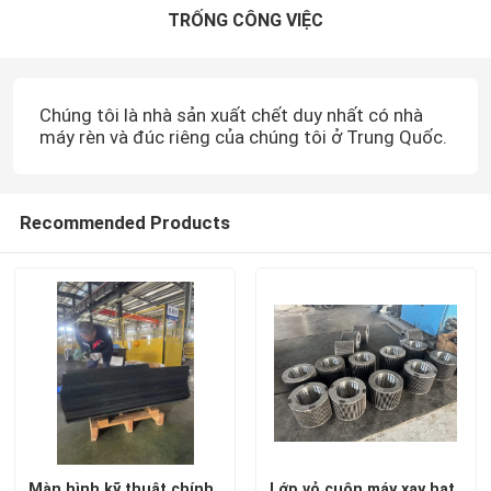
TRỐNG CÔNG VIỆC
Chúng tôi là nhà sản xuất chết duy nhất có nhà
máy rèn và đúc riêng của chúng tôi ở Trung Quốc.
Recommended Products
Màn hình kỹ thuật chính
Lớp vỏ cuộn máy xay hạt